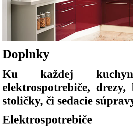
Doplnky
Ku každej kuchyni
elektrospotrebiče, drezy, 
stoličky, či sedacie súprav
Elektrospotrebiče