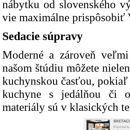
nábytku od slovenského vý
vie maximálne prispôsobiť
Sedacie súpravy
Moderné a zároveň veľmi 
našom štúdiu môžete nielen 
kuchynskou časťou, pokiaľ 
kuchyne s jedálňou či o
materiály sú v klasických tex