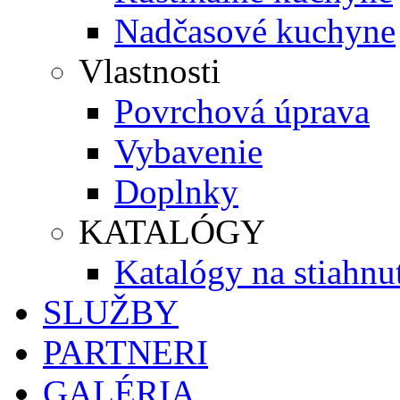
Nadčasové kuchyne
Vlastnosti
Povrchová úprava
Vybavenie
Doplnky
KATALÓGY
Katalógy na stiahnu
SLUŽBY
PARTNERI
GALÉRIA