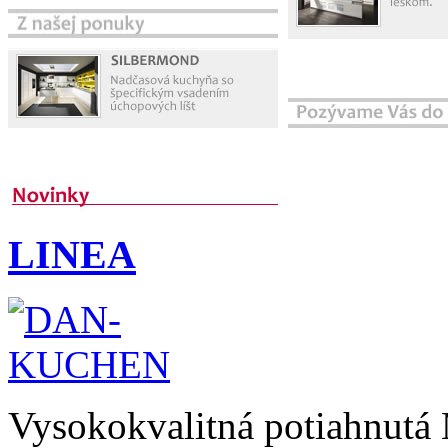
LINEA
Vysokokvalitná potiahnutá