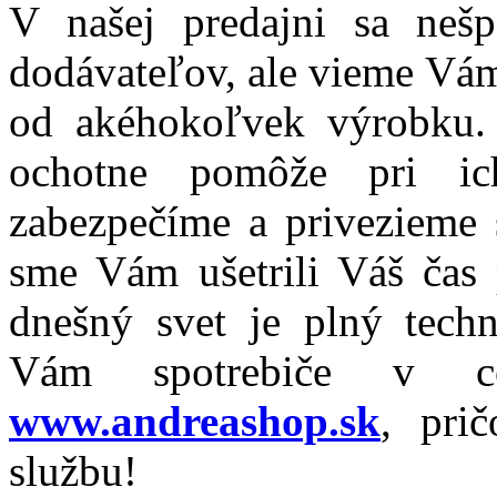
V našej predajni sa nešp
dodávateľov, ale vieme Vám
od akéhokoľvek výrobku.
ochotne pomôže pri i
zabezpečíme a privezieme 
sme Vám ušetrili Váš čas 
dnešný svet je plný tech
Vám spotrebiče v c
www.andreashop.sk
, pri
službu!