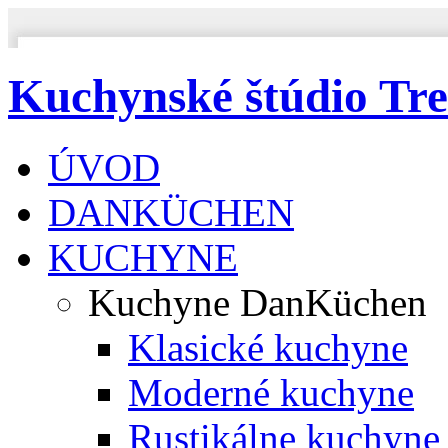
Kuchynské štúdio Tre
ÚVOD
DANKÜCHEN
KUCHYNE
Kuchyne DanKüchen
Klasické kuchyne
Moderné kuchyne
Rustikálne kuchyne