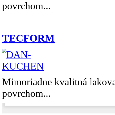
povrchom...
TECFORM
Mimoriadne kvalitná lako
povrchom...