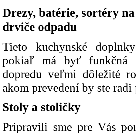
Drezy, batérie, sortéry n
drviče odpadu
Tieto kuchynské doplnk
pokiaľ má byť funkčná o
dopredu veľmi dôležité ro
akom prevedení by ste radi 
Stoly a stoličky
Pripravili sme pre Vás p