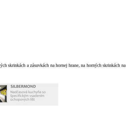
h skrinkách a zásuvkách na hornej hrane, na horných skrinkách na